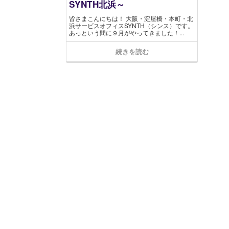
SYNTH北浜～
皆さまこんにちは！ 大阪・淀屋橋・本町・北
浜サービスオフィスSYNTH（シンス）です​。
あっという間に９月がやってきました！...
続きを読む