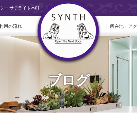
ター サテライト本町
利用の流れ
所在地・ア
ブログ