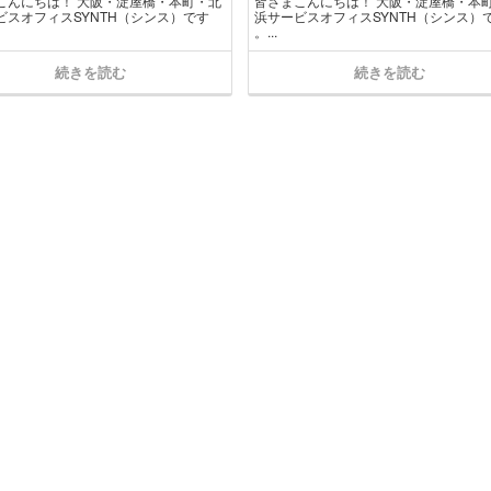
こんにちは！ 大阪・淀屋橋・本町・北
皆さまこんにちは！ 大阪・淀屋橋・本
ビスオフィスSYNTH（シンス）です​
浜サービスオフィスSYNTH（シンス）で
。...
続きを読む
続きを読む