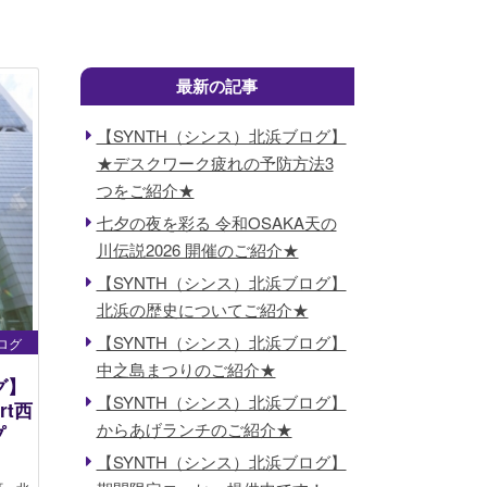
最新の記事
【SYNTH（シンス）北浜ブログ】
★デスクワーク疲れの予防方法3
つをご紹介★
七夕の夜を彩る 令和OSAKA天の
川伝説2026 開催のご紹介★
【SYNTH（シンス）北浜ブログ】
北浜の歴史についてご紹介★
【SYNTH（シンス）北浜ブログ】
ログ
中之島まつりのご紹介★
グ】
【SYNTH（シンス）北浜ブログ】
rt西
からあげランチのご紹介★
プ
【SYNTH（シンス）北浜ブログ】