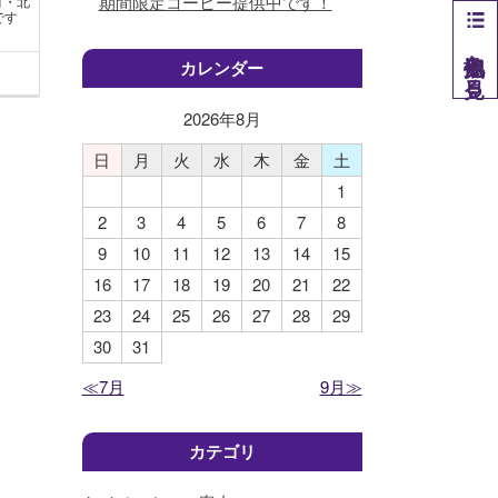
期間限定コーヒー提供中です！
町・北
す​
他拠点を見る
カレンダー
2026年
8
月
日
月
火
水
木
金
土
1
2
3
4
5
6
7
8
9
10
11
12
13
14
15
16
17
18
19
20
21
22
23
24
25
26
27
28
29
30
31
≪7月
9月≫
カテゴリ