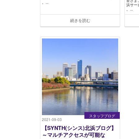
皆さま
。...
浜サー
。...
続きを読む
スタッフブログ
2021-09-03
【SYNTH(シンス)北浜ブログ】
～マルチアクセスが可能な