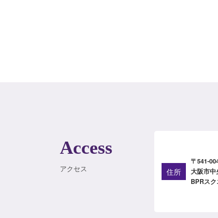
Access
〒541-00
アクセス
住所
大阪市中
BPRスク