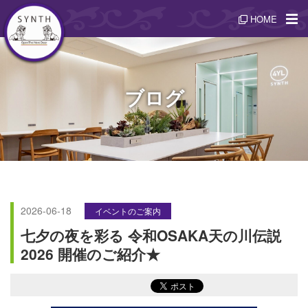
HOME
ブログ
2026-06-18
イベントのご案内
七夕の夜を彩る 令和OSAKA天の川伝説
2026 開催のご紹介★