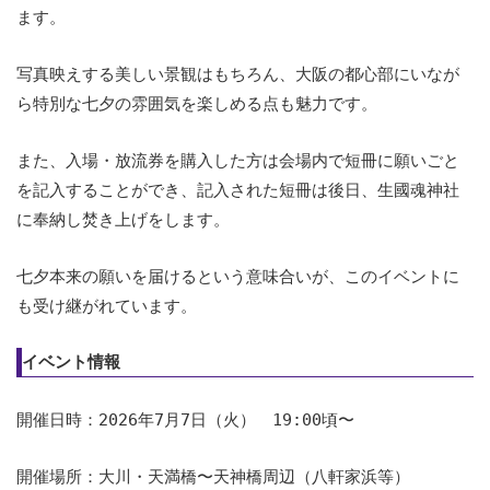
ます。
写真映えする美しい景観はもちろん、大阪の都心部にいなが
ら特別な七夕の雰囲気を楽しめる点も魅力です。
また、入場・放流券を購入した方は会場内で短冊に願いごと
を記入することができ、記入された短冊は後日、生國魂神社
に奉納し焚き上げをします。
七夕本来の願いを届けるという意味合いが、このイベントに
も受け継がれています。
イベント情報
開催日時：2026年7月7日（火） 19:00頃〜
開催場所：大川・天満橋〜天神橋周辺（八軒家浜等）