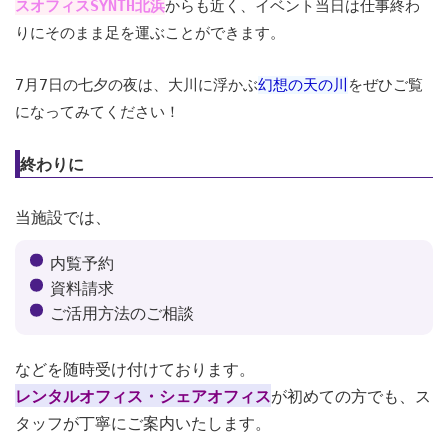
スオフィスSYNTH北浜
からも近く、イベント当日は仕事終わ
りにそのまま足を運ぶことができます。
7月7日の七夕の夜は、大川に浮かぶ
幻想の天の川
をぜひご覧
になってみてください！
終わりに
当施設では、
内覧予約
資料請求
ご活用方法のご相談
などを随時受け付けております。
レンタルオフィス・シェアオフィス
が初めての方でも、ス
タッフが丁寧にご案内いたします。