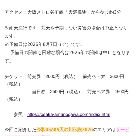
アクセス：大阪メトロ谷町線「天満橋駅」から徒歩約3分
※雨天決行です。荒天や予期しない災害の場合は中止となり
ます。
※予備日は2026年8月7日（金）です。
予備日の開催も困難な場合は2026年の開催は中止となりま
す。
チケット：前売券 2000円（税込） 前売ペア券 3600円
（税込）
当日券 2500円（税込） 前売ペア券 4500円
（税込）
参照：
https://osaka-amanogawa.com/index.html
今回ご紹介した
令和OSAKA天の川伝説2026
のエリアは
サービ