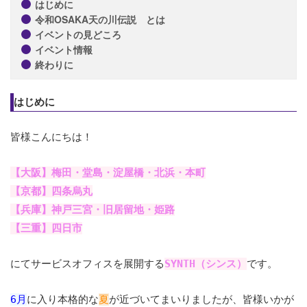
はじめに
令和OSAKA天の川伝説 とは
イベントの見どころ
イベント情報
終わりに
はじめに
皆様こんにちは！
【大阪】梅田・堂島・淀屋橋・北浜・本町
【京都】四条烏丸
【兵庫】神戸三宮・旧居留地・姫路
【三重】四日市
にてサービスオフィスを展開する
SYNTH（シンス）
です。
6月
に入り本格的な
夏
が近づいてまいりましたが、皆様いかが