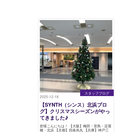
スタッフブログ
2025-12-18
【SYNTH（シンス）北浜ブロ
グ】クリスマスシーズンがやっ
てきました♪
皆様こんにちは！ 【大阪】梅田・堂島・淀屋
橋・北浜 【京都】四条烏丸 【兵庫】神戸三