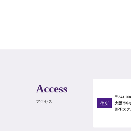
Access
〒541-00
アクセス
住所
大阪市中
BPRスク