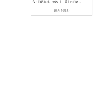
宮・旧居留地・姫路 【三重】四日市...
続きを読む