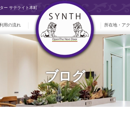
ター サテライト本町
利用の流れ
所在地・ア
ブログ