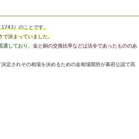
1743）のことです。
さで決まっていました。
流通しており、
金と銅の交換比率などは法令であったもののあ
て決定されその相場を決めるための金相場開所が幕府公認で高