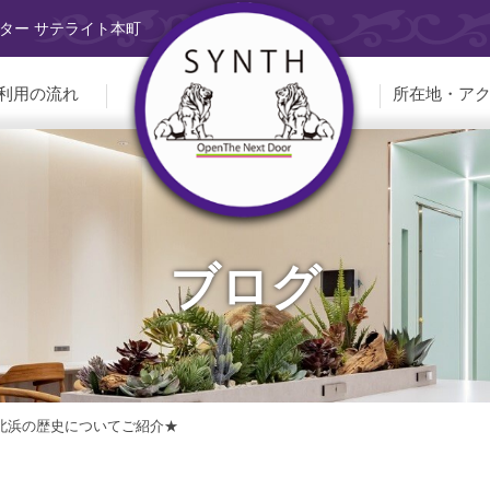
ター サテライト本町
利用の流れ
所在地・ア
ブログ
】北浜の歴史についてご紹介★