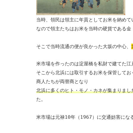
当時、領民は領主に年貢としてお米を納めて
なので領主たちはお米を当時の硬貨である金
そこで当時流通の便が良かった大坂の中心、
米市場を作ったのは淀屋橋を私財で建てた江
そこから北浜には取引するお米を保管してお
商人たちが両替商となり
北浜に多くのヒト・モノ・カネが集まりまし
た。
米市場は元禄10年（1967）に交通妨害に