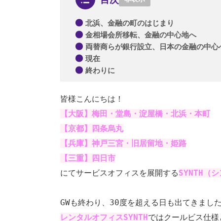
北浜、金融の町のはじまり
金相場会所移転、金融の中心地へ
両替商らが銀行設立、日本の金融の中心
現在
終わりに
皆様こんにちは！
【大阪】梅田・堂島・淀屋橋・北浜・本町
【京都】四条烏丸
【兵庫】神戸三宮・旧居留地・姫路
【三重】四日市
にてサービスオフィスを展開する
SYNTH（
GWも終わり、30度を超える日も出てきました
レンタルオフィスSYNTH
ではクールビス仕様