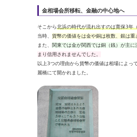
金相場会所移転、金融の中心地へ
そこから
北浜の時代が流れ出すのは寛保3年（
当時、
貨幣の価値をは金や銅は枚数、銀は重
また、
関東では金が関西では銅（銭）が主に
まり信用されませんでした。
以上3つの理由から貨幣の価値は相場によっ
麗橋にて開かれました。