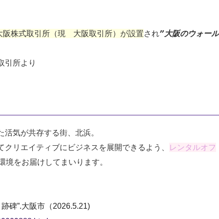
大阪株式取引所（現 大阪取引所）が設置
され
”大阪のウォール
取引所より
た活気が共存する街、北浜。
てクリエイティブにビジネスを展開できるよう、
レンタルオフ
環境をお届けしてまいります。
.大阪市（2026.5.21)