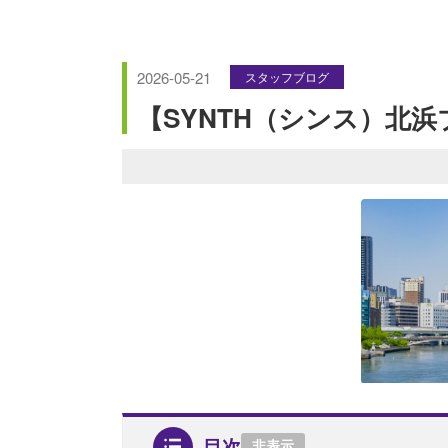
2026-05-21
スタッフブログ
【SYNTH（シンス）北
目次
非表示