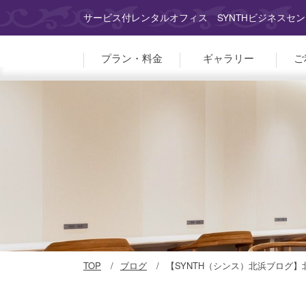
サービス付レンタルオフィス SYNTHビジネスセン
プラン・料金
ギャラリー
ご
TOP
ブログ
【SYNTH（シンス）北浜ブログ