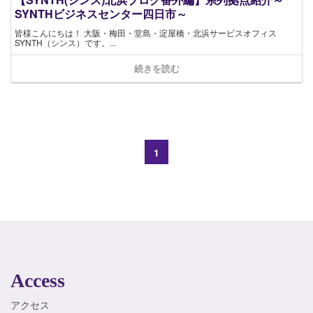
SYNTHビジネスセンター四日市～
皆様こんにちは！ 大阪・梅田・堂島・淀屋橋・北浜サービスオフィス
SYNTH（シンス）です。...
続きを読む
1
Access
アクセス