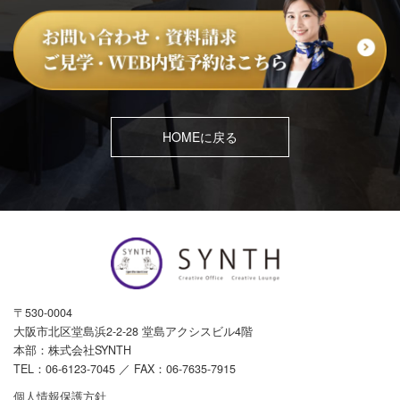
HOMEに戻る
〒530-0004
大阪市北区堂島浜2-2-28 堂島アクシスビル4階
本部：株式会社SYNTH
TEL：
06-6123-7045
／ FAX：06-7635-7915
個人情報保護方針