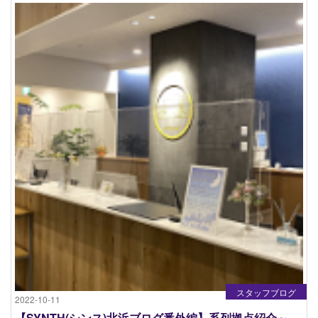
スタッフブログ
2022-10-11
【SYNTH(シンス)北浜ブログ番外編】系列拠点紹介～