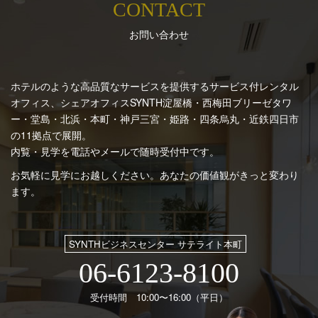
CONTACT
お問い合わせ
ホテルのような高品質なサービスを提供するサービス付レンタル
オフィス、シェアオフィスSYNTH
淀屋橋・西梅田ブリーゼタワ
ー・堂島・北浜・本町・神戸三宮・姫路・四条烏丸・近鉄四日市
の11拠点で展開。
内覧・見学を電話やメールで随時受付中です。
お気軽に見学にお越しください。あなたの価値観がきっと変わり
ます。
SYNTHビジネスセンター サテライト本町
06-6123-8100
受付時間 10:00〜16:00（平日）