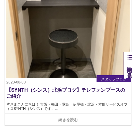
他拠点を見る
スタッフブログ
2023-08-30
【SYNTH（シンス）北浜ブログ】テレフォンブースの
ご紹介
皆さまこんにちは！ 大阪・梅田・堂島・淀屋橋・北浜・本町サービスオフ
ィスSYNTH（シンス）です​。...
続きを読む