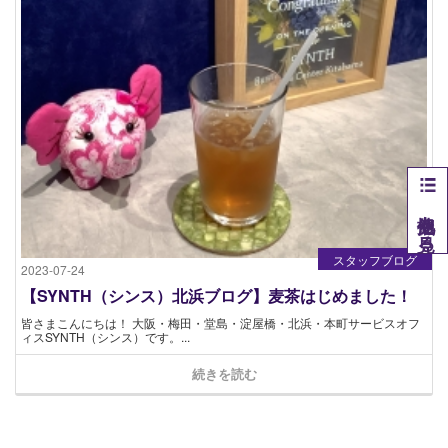
他拠点を見る
スタッフブログ
2023-07-24
【SYNTH（シンス）北浜ブログ】麦茶はじめました！
皆さまこんにちは！ 大阪・梅田・堂島・淀屋橋・北浜・本町サービスオフ
ィスSYNTH（シンス）です​。...
続きを読む