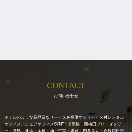
CONTACT
お問い合わせ
ホテルのような高品質なサービスを提供するサービス付レンタル
オフィス、シェアオフィスSYNTH
淀屋橋・西梅田ブリーゼタワ
ー・堂島・北浜・本町・神戸三宮・姫路・四条烏丸・近鉄四日市