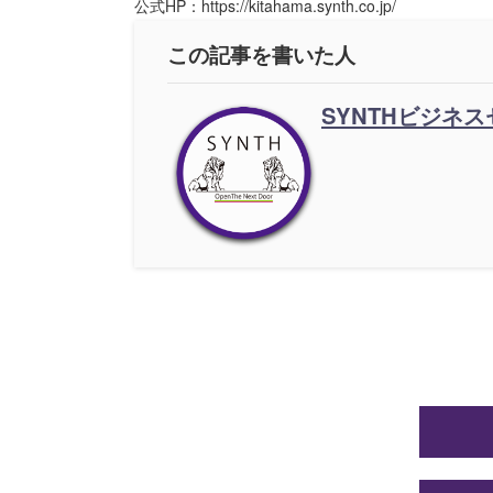
公式HP：https://kitahama.synth.co.jp/
この記事を書いた人
SYNTHビジネ