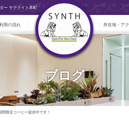
ター サテライト本町
利用の流れ
所在地・ア
ブログ
】期間限定コーヒー提供中です！