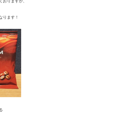
ておりますが、
なります！
る