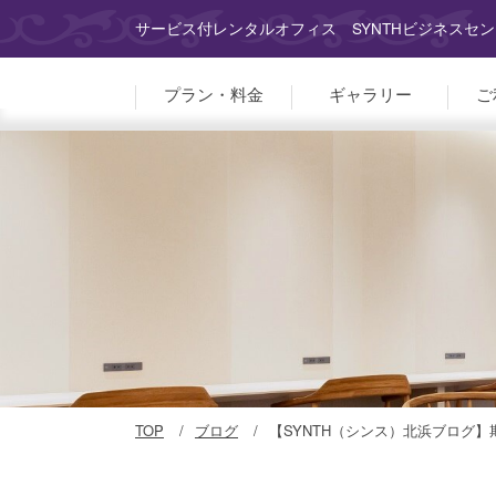
サービス付レンタルオフィス SYNTHビジネスセン
プラン・料金
ギャラリー
ご
TOP
ブログ
【SYNTH（シンス）北浜ブログ