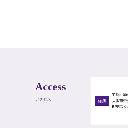
Access
〒541-00
アクセス
住所
大阪市中
BPRスク